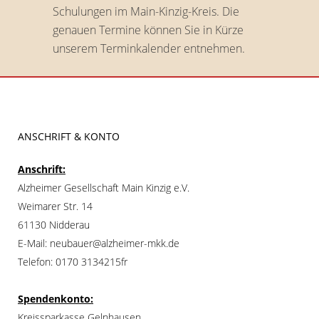
Schulungen im Main-Kinzig-Kreis. Die
genauen Termine können Sie in Kürze
unserem Terminkalender entnehmen.
ANSCHRIFT & KONTO
Anschrift:
Alzheimer Gesellschaft Main Kinzig e.V.
Weimarer Str. 14
61130 Nidderau
E-Mail: neubauer@alzheimer-mkk.de
Telefon: 0170 3134215fr
Spendenkonto:
Kreissparkasse Gelnhausen