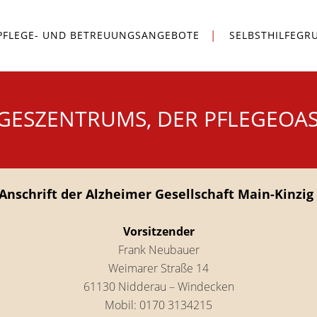
PFLEGE- UND BETREUUNGSANGEBOTE
SELBSTHILFEGR
AGESZENTRUMS, DER PFLEGEOAS
Anschrift der Alzheimer Gesellschaft Main-Kinzig 
Vorsitzender
Frank Neubauer
Weimarer Straße 14
61130 Nidderau – Windecken
Mobil: 0170 3134215