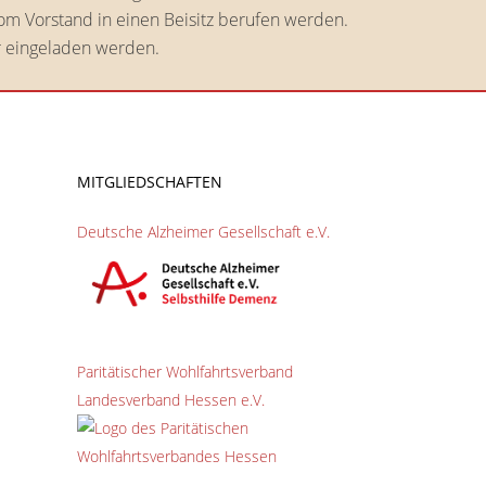
vom Vorstand in einen Beisitz berufen werden.
er eingeladen werden.
MITGLIEDSCHAFTEN
Deutsche Alzheimer Gesellschaft e.V.
Paritätischer Wohlfahrtsverband
Landesverband Hessen e.V.