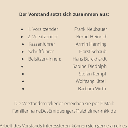
Der Vorstand setzt sich zusammen aus:
1. Vorsitzender Frank Neubauer
2. Vorsitzender Bernd Heinrich
Kassenführer Armin Henning
Schriftführer Horst Schaub
Beisitzer/-innen: Hans Burckhardt
Sabine Diedolph
Stefan Kempf
Wolfgang Kittel
Barbara Wirth
Die Vorstandsmitglieder erreichen sie per E-Mail:
FamiliennameDesEmfpaengers@alzheimer-mkk.de
ie Arbeit des Vorstands interessieren, können sich gerne an ein