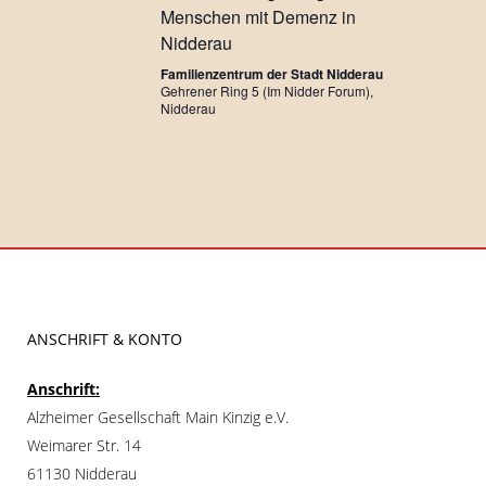
Menschen mit Demenz in
Nidderau
Familienzentrum der Stadt Nidderau
Gehrener Ring 5 (Im Nidder Forum),
Nidderau
ANSCHRIFT & KONTO
Anschrift:
Alzheimer Gesellschaft Main Kinzig e.V.
Weimarer Str. 14
61130 Nidderau