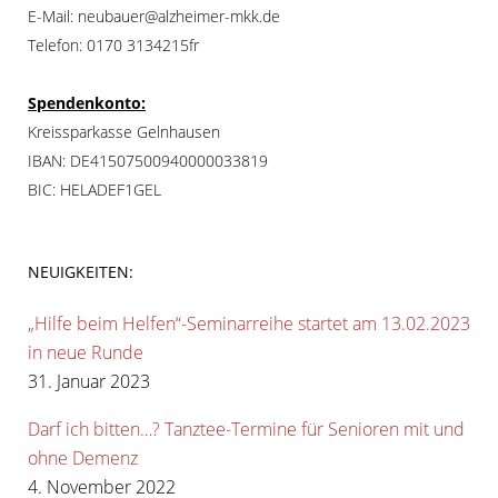
E-Mail: neubauer@alzheimer-mkk.de
Telefon: 0170 3134215fr
Spendenkonto:
Kreissparkasse Gelnhausen
IBAN: DE41507500940000033819
BIC: HELADEF1GEL
NEUIGKEITEN:
„Hilfe beim Helfen“-Seminarreihe startet am 13.02.2023
in neue Runde
31. Januar 2023
Darf ich bitten…? Tanztee-Termine für Senioren mit und
ohne Demenz
4. November 2022