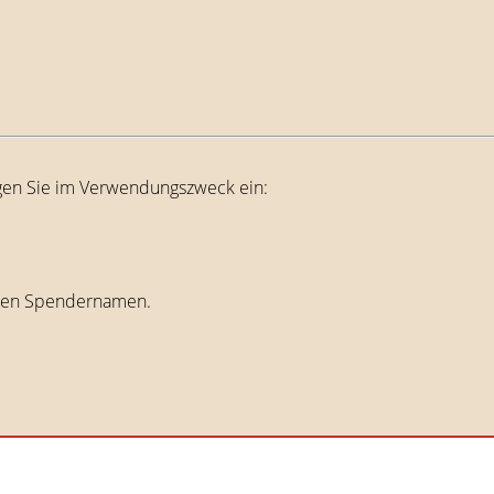
agen Sie im Verwendungszweck ein:
 den Spendernamen.