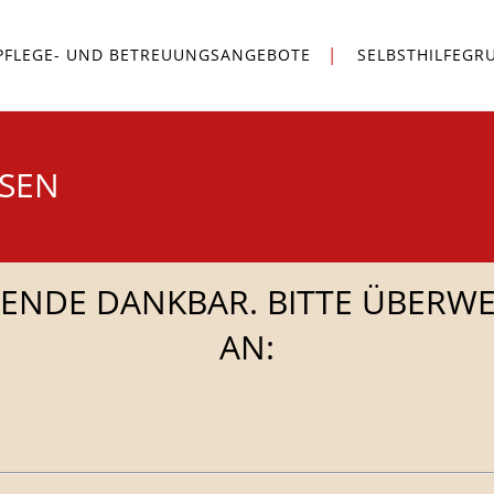
PFLEGE- UND BETREUUNGSANGEBOTE
SELBSTHILFEGR
SSEN
PENDE DANKBAR. BITTE ÜBERWE
AN: