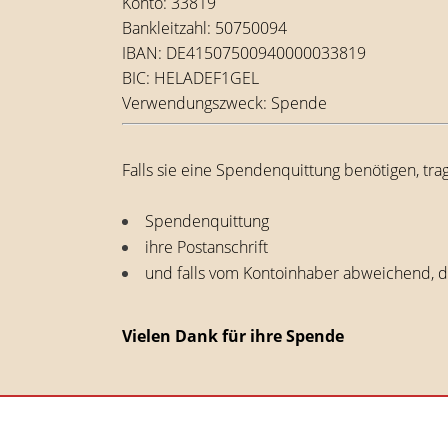
Konto: 33819
Bankleitzahl: 50750094
IBAN: DE41507500940000033819
BIC: HELADEF1GEL
Verwendungszweck: Spende
Falls sie eine Spendenquittung benötigen, tr
Spendenquittung
ihre Postanschrift
und falls vom Kontoinhaber abweichend,
Vielen Dank für ihre Spende