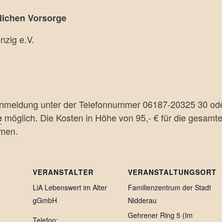
tlichen Vorsorge
nzig e.V.
 Anmeldung unter der Telefonnummer 06187-20325 30 ode
e
möglich. Die Kosten in Höhe von 95,- € für die gesamt
mmen.
VERANSTALTER
VERANSTALTUNGSORT
LiA Lebenswert im Alter
Familienzentrum der Stadt
gGmbH
Nidderau
Gehrener Ring 5 (Im
Telefon: