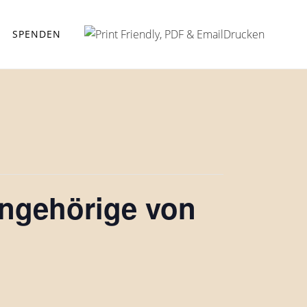
Drucken
SPENDEN
Angehörige von