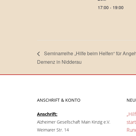
17:00 - 19:00
Seminarreihe „Hilfe beim Helfen“ für Ange
Demenz in Nidderau
ANSCHRIFT & KONTO
NEU
„Hil
Anschrift:
star
Alzheimer Gesellschaft Main Kinzig e.V.
Run
Weimarer Str. 14