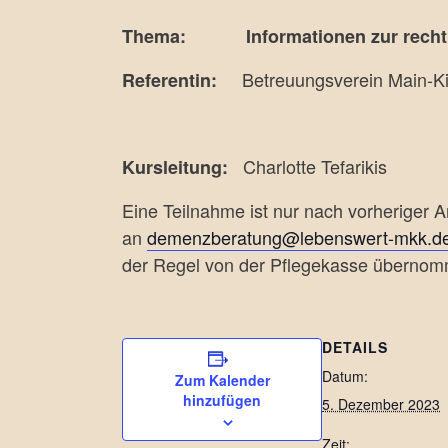
Thema:
Informationen zur rech
Betreuungsverein Main-Ki
Referentin:
Charlotte Tefarikis
Kursleitung:
Eine Teilnahme ist nur nach vorheriger
an
demenzberatung@lebenswert-mkk.d
der Regel von der Pflegekasse überno
DETAILS
Datum:
Zum Kalender
hinzufügen
5. Dezember 2023
Zeit: