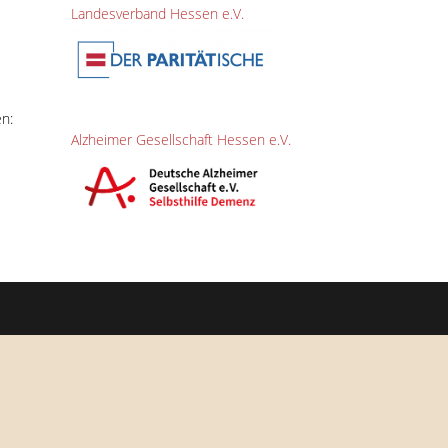
Landesverband Hessen e.V.
n:
Alzheimer Gesellschaft Hessen e.V.