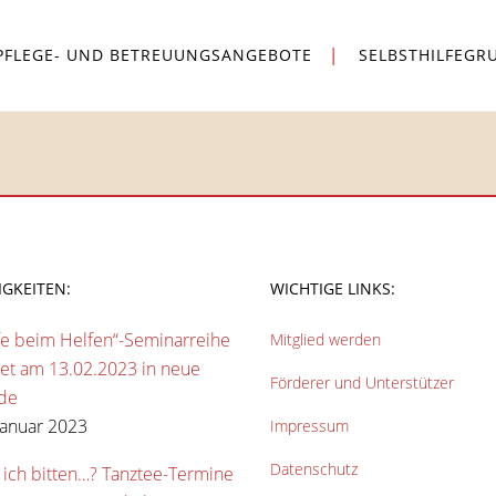
PFLEGE- UND BETREUUNGSANGEBOTE
SELBSTHILFEGR
IGKEITEN:
WICHTIGE LINKS:
fe beim Helfen“-Seminarreihe
Mitglied werden
tet am 13.02.2023 in neue
Förderer und Unterstützer
de
Januar 2023
Impressum
Datenschutz
 ich bitten…? Tanztee-Termine